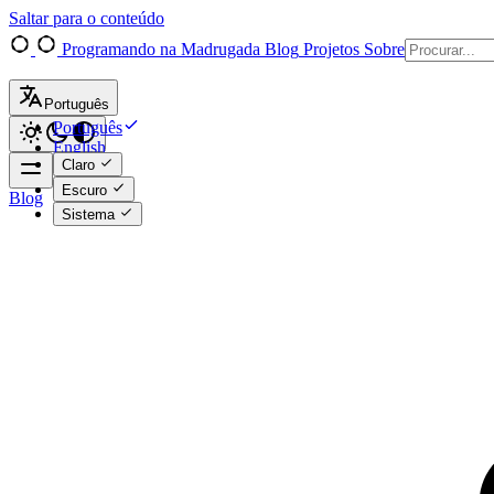
Saltar para o conteúdo
Programando na Madrugada
Blog
Projetos
Sobre
Português
Português
English
Claro
Escuro
Blog
Sistema