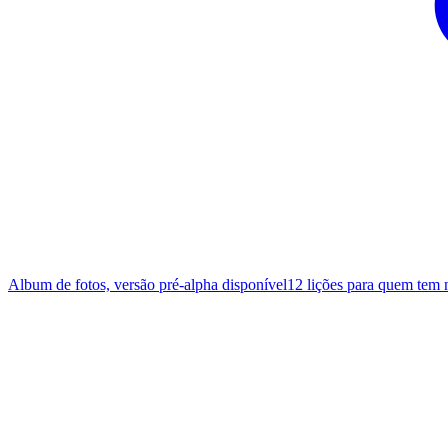
Album de fotos, versão pré-alpha disponível
12 lições para quem tem 