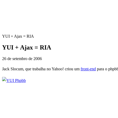
YUI + Ajax = RIA
YUI + Ajax = RIA
26 de setembro de 2006
Jack Slocum, que trabalha no Yahoo! criou um
front-end
para o phpbb