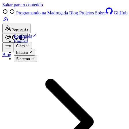
Saltar para o conteúdo
Programando na Madrugada
Blog
Projetos
Sobre
GitHub
Português
Português
English
Claro
Escuro
Blog
Sistema