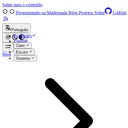
Saltar para o conteúdo
Programando na Madrugada
Blog
Projetos
Sobre
GitHub
Português
Português
English
Claro
Escuro
Blog
Sistema