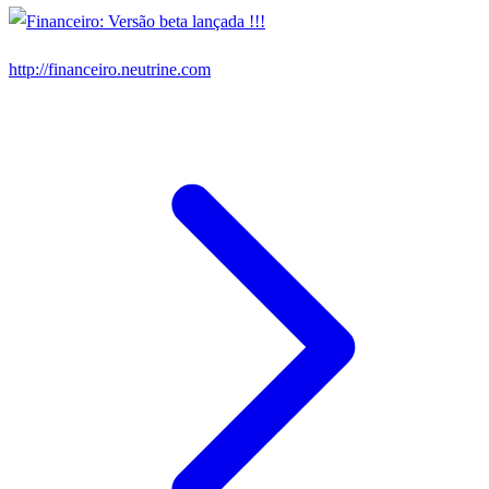
http://financeiro.neutrine.com