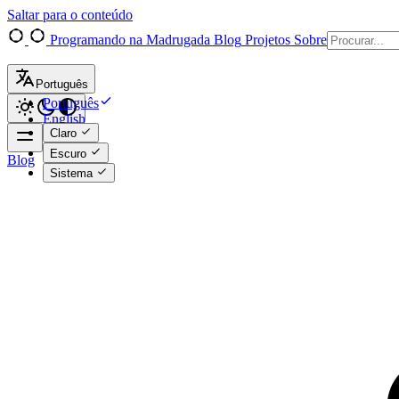
Saltar para o conteúdo
Programando na Madrugada
Blog
Projetos
Sobre
Português
Português
English
Claro
Escuro
Blog
Sistema