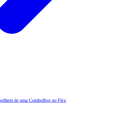
ectedItem de uma ComboBox no Flex