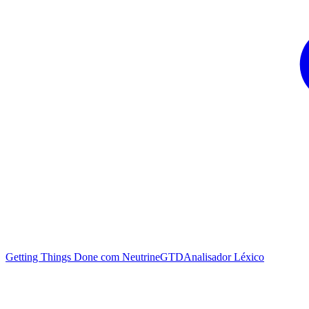
Getting Things Done com NeutrineGTD
Analisador Léxico