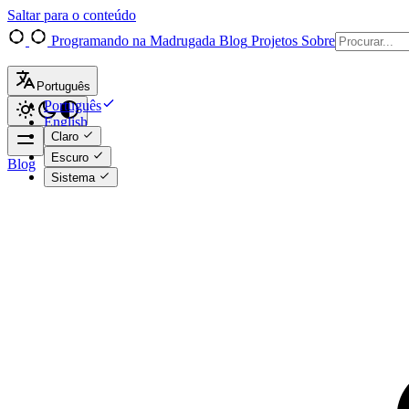
Saltar para o conteúdo
Programando na Madrugada
Blog
Projetos
Sobre
Português
Português
English
Claro
Escuro
Blog
Sistema