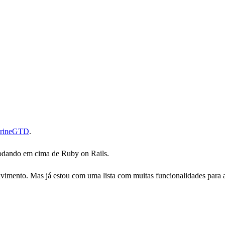
trineGTD
.
rodando em cima de Ruby on Rails.
olvimento. Mas já estou com uma lista com muitas funcionalidades para a