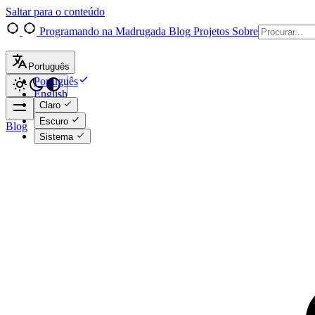
Saltar para o conteúdo
Programando na Madrugada
Blog
Projetos
Sobre
Português
Português
English
Claro
Escuro
Blog
Sistema