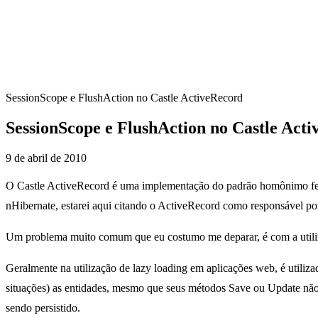
SessionScope e FlushAction no Castle ActiveRecord
SessionScope e FlushAction no Castle Act
9 de abril de 2010
O Castle ActiveRecord é uma implementação do padrão homônimo fe
nHibernate, estarei aqui citando o ActiveRecord como responsável po
Um problema muito comum que eu costumo me deparar, é com a utiliz
Geralmente na utilização de lazy loading em aplicações web, é utili
situações) as entidades, mesmo que seus métodos Save ou Update não
sendo persistido.