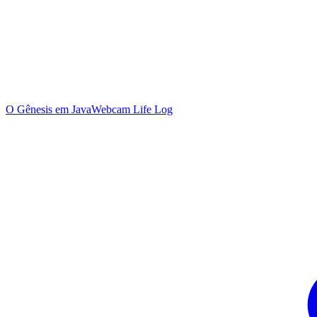
O Gênesis em Java
Webcam Life Log