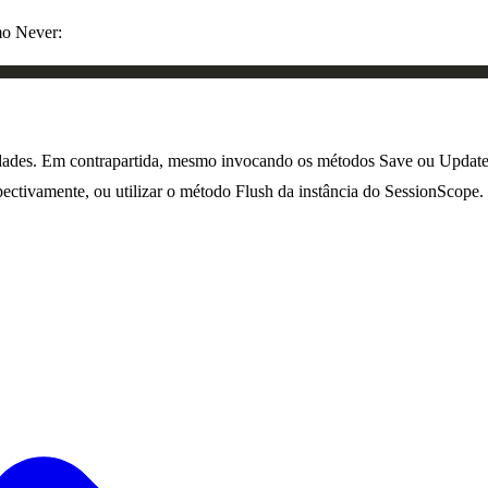
mo Never:
dades. Em contrapartida, mesmo invocando os métodos Save ou Update as
ctivamente, ou utilizar o método Flush da instância do SessionScope.