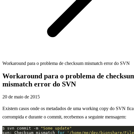
Workaround para o problema de checksum mismatch error do SVN
Workaround para o problema de checksu
mismatch error do SVN
20 de maio de 2015
Existem casos onde os metadados de uma working copy do SVN fica
corrompida e durante o commit, recebemos a seguinte mensagem:
$ svn commit -m 
"Some update"
svn: Checksum mismatch 
for
'/home/me/dev/bionshare/File