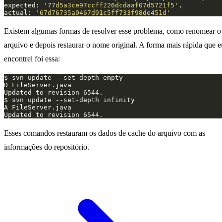
expected: 
'77d5a3ce97ccff226dcdaaf07d5721f5'
actual: 
'67d76735a0467d91c5ff733f98de451d'
Existem algumas formas de resolver esse problema, como renomear o
arquivo e depois restaurar o nome original. A forma mais rápida que e
encontrei foi essa:
Updated to revision 6544.
Esses comandos restauram os dados de cache do arquivo com as
informações do repositório.