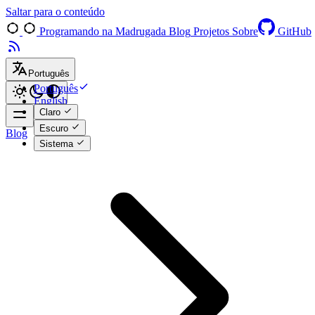
Saltar para o conteúdo
Programando na Madrugada
Blog
Projetos
Sobre
GitHub
Português
Português
English
Claro
Escuro
Blog
Sistema